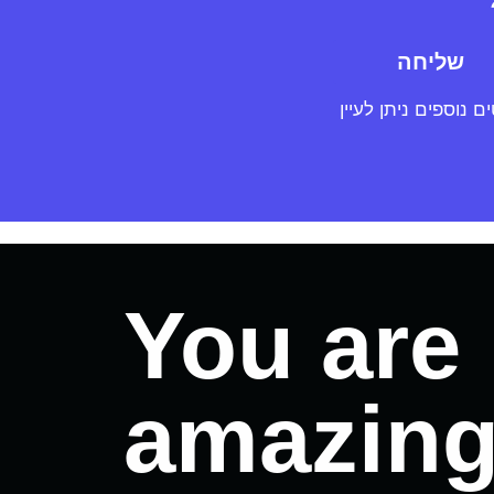
שליחה
נוספים ניתן לעיין
You are
amazin