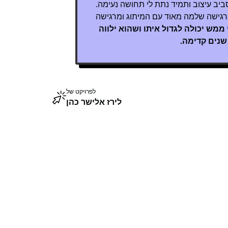
ביב עיצוב ותמיד נתת לי תחושה נעימה.
רגישה שלמה מאוד עם המיתוג ומרגישה
ממש יכולה לגדול איתו ושהוא ילווה
שנים קדימה.
לפרויקט של
לירז אלישר כהן