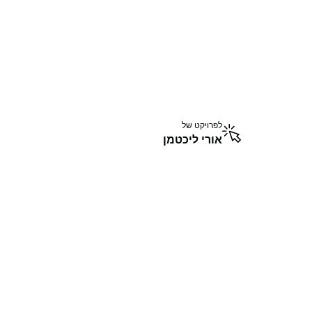
לפרויקט של
אורי ליכטמן