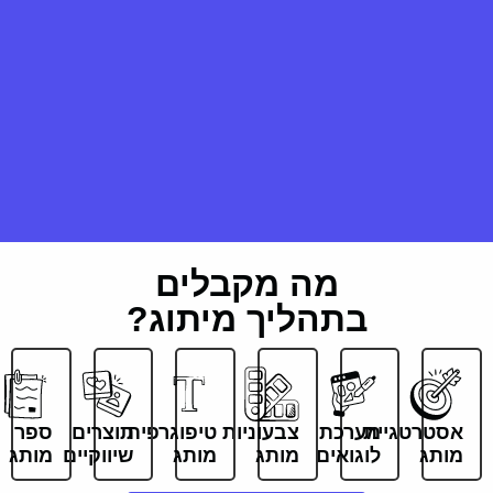
מה מקבלים
בתהליך מיתוג?
אסטרטגיית
מערכת
צבעוניות
טיפוגרפית
תוצרים
ספר
מותג
לוגואים
מותג
מותג
שיווקיים
מותג
שיחה
מערכת
מערכת
פונטים
עיצוב
ספר